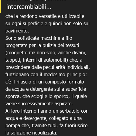
intercambiabili...
che la rendono versatile e utilizzabile 
su ogni superficie e quindi non solo sul 
pavimento.
Sono sofisticate macchine a filo 
progettate per la pulizia dei tessuti 
(moquette ma non solo, anche divani, 
tappeti, interni di automobili) che, a 
prescindere dalle peculiarità individuali, 
funzionano con il medesimo principio: 
c’è il rilascio di un composto formato 
da acqua e detergente sulla superficie 
sporca, che scioglie lo sporco, il quale 
viene successivamente aspirato. 
Al loro interno hanno un serbatoio con 
acqua e detergente, collegato a una 
pompa che, tramite tubi, fa fuoriuscire 
la soluzione nebulizzata. 