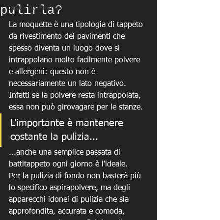
pulirla?
La tua community
La moquette è una tipologia di tappeto 
da rivestimento dei pavimenti che 
spesso diventa un luogo dove si 
intrappolano molto facilmente polvere 
e allergeni: questo non è 
necessariamente un lato negativo. 
Infatti se la polvere resta intrappolata, 
essa non può girovagare per le stanze. 
L'importante è mantenere 
costante la pulizia...
...anche una semplice passata di 
battitappeto ogni giorno è l'ideale.
Per la pulizia di fondo non basterà più 
lo specifico aspirapolvere, ma degli 
apparecchi idonei di pulizia che sia 
approfondita, accurata e comoda, 