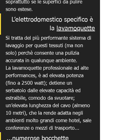
soprattutto se le superfici da pulire 
sono estese. 
L’elettrodomestico specifico è 
la 
lavamoquette
Si tratta del più performante sistema di 
lavaggio per questi tessuti (ma non 
solo) perchè consente una pulizia 
accurata in qualunque ambiente.
La lavamoquette professionale ad alte 
performances, è ad elevata potenza 
(fino a 2500 watt); detiene un 
serbatoio dalle elevate capacità ed 
estraibile, comodo da svuotare; 
un’elevata lunghezza del cavo (almeno 
10 metri), che la rende adatta negli 
ambienti molto grandi come hotel, sale 
conferenze o mezzi di trasporto...
...numerose bocchette 