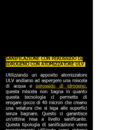
SANIFICAZIONE CON PEROSSIDO DI
IDROGENO CON ATOMIZZATORE ULV
Utilizzando un apposito atomizzatore
ULV andiamo ad aspergere una miscela
di acqua e
perossido di idrogeno
,
questa miscela non bagna in quanto
questa tecnologia ci permette di
erogare gocce di 40 micron che creano
una velatura che si lega alle superfici
senza bagnare. Questo ci garantisce
un'ottima resa a livello sanificante.
Questa tipologia di sanificazione viene