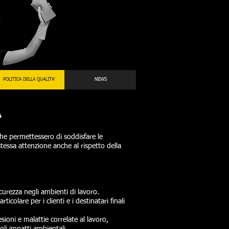
POLITICA DELLA QUALITA'
NEWS
A
che permettessero di soddisfare le
 stessa attenzione anche al rispetto della
sicurezza negli ambienti di lavoro.
olare per i clienti e i destinatari finali
sioni e malattie correlate al lavoro,