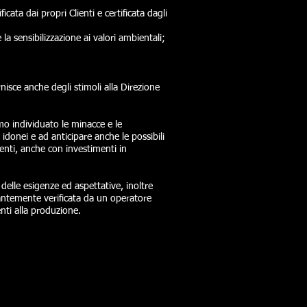
icata dai propri Clienti e certificata dagli
la sensibilizzazione ai valori ambientali;
rnisce anche degli stimoli alla Direzione
mo individuato le minacce e le
idonei e ad anticipare anche le possibili
enti, anche con investimenti in
i delle esigenze ed aspettative, inoltre
tantemente verificata da un operatore
nti alla produzione.