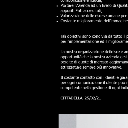
collaborazione e fiducia;
Portare l’Azienda ad un livello di Qualità
appositi Enti accreditati;
Valorizzazione delle risorse umane per s
Costante miglioramento dell’immagine 
Tali obiettivi sono condivisi da tutto i
per l’implementazione ed il migliorame
La nostra organizzazione definisce e an
opportunità che la nostra azienda gesti
perdite di quote di mercato aggiornando
attrezzature sempre più innovative.
Il costante contatto con i clienti è garan
per ogni comunicazione il cliente può ri
competente nella gestione di ogni indic
CITTADELLA, 25/02/21