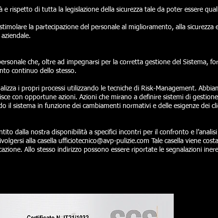
 e rispetto di tutta la legislazione della sicurezza tale da poter essere qualif
timolare la partecipazione del personale al miglioramento, alla sicurezza e 
aziendale.
l personale che, oltre ad impegnarsi per la corretta gestione del Sistema, fo
nto continuo dello stesso.
alizza i propri processi utilizzando le tecniche di Risk-Management. Abbia
sce con opportune azioni. Azioni che mirano a definire sistemi di gestione 
 il sistema in funzione dei cambiamenti normativi e delle esigenze dei cli
tito dalla nostra disponibilità a specifici incontri per il confronto e l’analis
volgersi alla casella
ufficiotecnico@avp-pulizie.com
Tale casella viene cos
azione. Allo stesso indirizzo possono essere riportate le segnalazioni inere