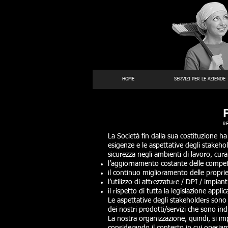
HOME
SERVIZI PER LE AZIENDE
RE
La Società fin dalla sua costituzione h
esigenze e le aspettative degli stakehold
sicurezza negli ambienti di lavoro, cur
l’aggiornamento costante delle compet
il continuo miglioramento delle propr
l’utilizzo di attrezzature / DPI / impia
il rispetto di tutta la legislazione appli
Le aspettative degli stakeholders sono s
dei nostri prodotti/servizi che sono ind
La nostra organizzazione, quindi, si imp