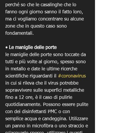
perché so che le casalinghe che lo 
fanno ogni giorno sanno il fatto loro, 
ma ci vogliamo concentrare su alcune 
zone che in questo caso sono 
fondamentali. 
• Le maniglie delle porte
le maniglie delle porte sono toccate da 
tutti e più volte al giorno, spesso sono 
in metallo e date le ultime ricerche 
scientifiche riguardanti il 
#coronavirus
in cui si rileva che il virus potrebbe 
sopravvivere sulle superfici metalliche 
fino a 12 ore, è il caso di pulirle 
quotidianamente. Possono essere pulite 
con dei disinfettanti PMC o con 
semplice acqua e candeggina. Utilizzare 
un panno in microfibra o uno straccio e 