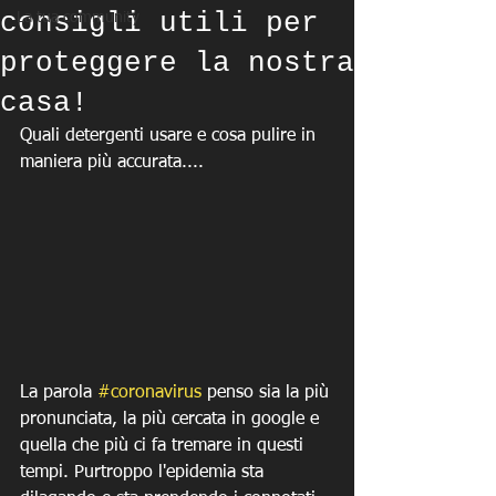
consigli utili per
La tua community
proteggere la nostra
casa!
Quali detergenti usare e cosa pulire in 
maniera più accurata....
La parola 
#coronavirus
 penso sia la più 
pronunciata, la più cercata in google e 
quella che più ci fa tremare in questi 
tempi. Purtroppo l'epidemia sta 