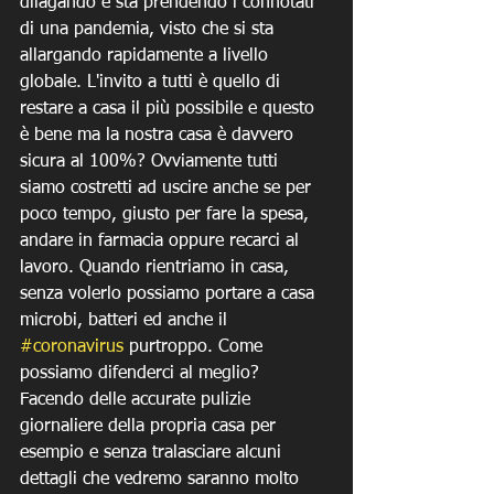
dilagando e sta prendendo i connotati 
di una pandemia, visto che si sta 
allargando rapidamente a livello 
globale. L'invito a tutti è quello di 
restare a casa il più possibile e questo 
è bene ma la nostra casa è davvero 
sicura al 100%? Ovviamente tutti 
siamo costretti ad uscire anche se per 
poco tempo, giusto per fare la spesa, 
andare in farmacia oppure recarci al 
lavoro. Quando rientriamo in casa, 
senza volerlo possiamo portare a casa 
microbi, batteri ed anche il 
#coronavirus
 purtroppo. Come 
possiamo difenderci al meglio? 
Facendo delle accurate pulizie 
giornaliere della propria casa per 
esempio e senza tralasciare alcuni 
dettagli che vedremo saranno molto 