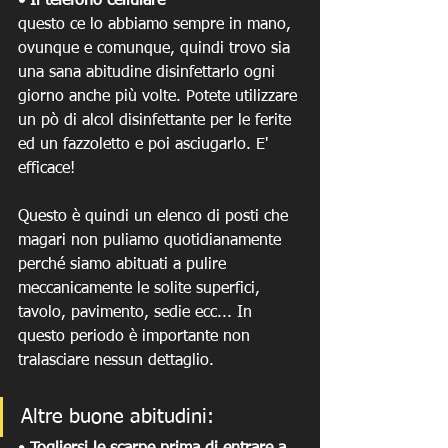
• Il telefono cellulare
questo ce lo abbiamo sempre in mano, 
ovunque e comunque, quindi trovo sia 
una sana abitudine disinfettarlo ogni 
giorno anche più volte. Potete utilizzare 
un pò di alcol disinfettante per le ferite 
ed un fazzoletto e poi asciugarlo. E' 
efficace! 
Questo è quindi un elenco di posti che 
magari non puliamo quotidianamente 
perché siamo abituati a pulire 
meccanicamente le solite superfici, 
tavolo, pavimento, sedie ecc... In 
questo periodo è importante non 
tralasciare nessun dettaglio. 
Altre buone abitudini: